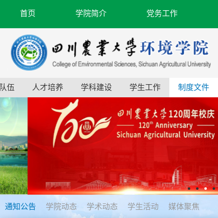
首页
学院简介
党务工作
队伍
人才培养
学科建设
学生工作
制度文件
通知公告
学院动态
学术动态
学生活动
媒体聚焦