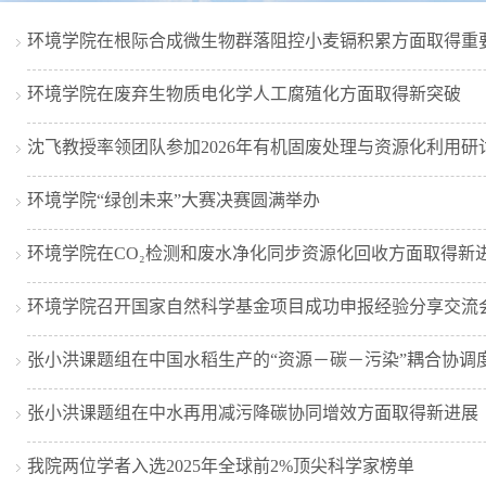
环境学院在根际合成微生物群落阻控小麦镉积累方面取得重
环境学院在废弃生物质电化学人工腐殖化方面取得新突破
沈飞教授率领团队参加2026年有机固废处理与资源化利用
环境学院“绿创未来”大赛决赛圆满举办
环境学院在CO₂检测和废水净化同步资源化回收方面取得新
环境学院召开国家自然科学基金项目成功申报经验分享交流
张小洪课题组在中国水稻生产的“资源－碳－污染”耦合协调
张小洪课题组在中水再用减污降碳协同增效方面取得新进展
我院两位学者入选2025年全球前2%顶尖科学家榜单