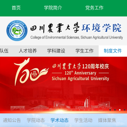
首页
学院简介
党务工作
队伍
人才培养
学科建设
学生工作
制度文件
通知公告
学院动态
学术动态
学生活动
媒体聚焦