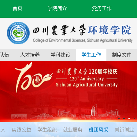
首页
学院简介
党务工作
队伍
人才培养
学科建设
学生工作
制度文件
境人
实践公益
学生组织
就业服务
班团风采
创新创业