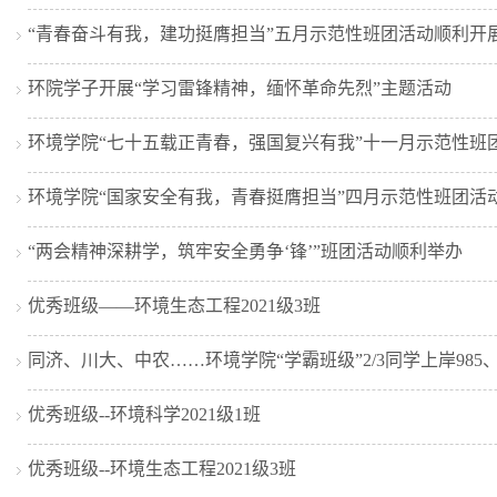
“青春奋斗有我，建功挺膺担当”五月示范性班团活动顺利开
环院学子开展“学习雷锋精神，缅怀革命先烈”主题活动
环境学院“七十五载正青春，强国复兴有我”十一月示范性班
环境学院“国家安全有我，青春挺膺担当”四月示范性班团活
“两会精神深耕学，筑牢安全勇争‘锋’”班团活动顺利举办
优秀班级——环境生态工程2021级3班
同济、川大、中农……环境学院“学霸班级”2/3同学上岸985、
优秀班级--环境科学2021级1班
优秀班级--环境生态工程2021级3班