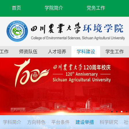
首页
学院简介
党务工作
工作
师资队伍
人才培养
学科建设
学生工作
学科简介
方向特色
平台条件
建设举措
科学研究
社