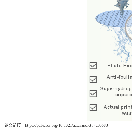
论文链接：
https://pubs.acs.org/10.1021/acs.nanolett.4c05683