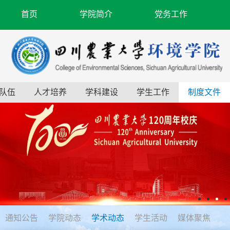
首页
学院简介
党务工作
队伍
人才培养
学科建设
学生工作
制度文件
通知公告
学院动态
学术动态
学生活动
媒体聚焦