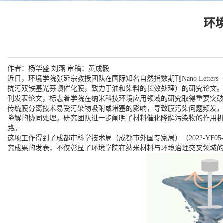
环
作者：杨华盛 刘燕 审稿：黄成毅
近日，环境学院张延宗教授团队在国际知名自然指数期刊
Nano Letters
抗污双铁基光芬顿催化膜，致力于油和染料的长效处理）的研究论文
刊发表论文，标志着学院在纳米科技环境应用领域的研究取得重要突
传统膜分离技术易受污染物吸附或堵塞的影响，导致膜污染问题频发
降解的协同处理。研究团队进一步阐明了材料催化降解污染物的作用
路。
这项工作得到了成都市科学技术局（成都市外国专家局）（
2022-YF05
究成果的发表，不仅彰显了环境学院在纳米材料与环境治理交叉领域