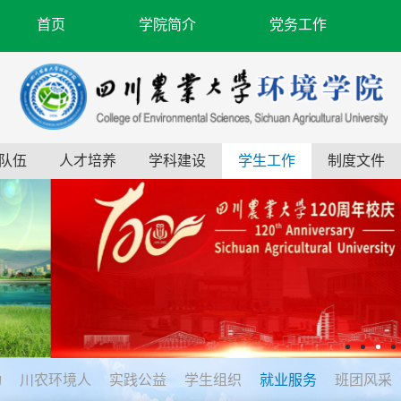
首页
学院简介
党务工作
队伍
人才培养
学科建设
学生工作
制度文件
动
川农环境人
实践公益
学生组织
就业服务
班团风采