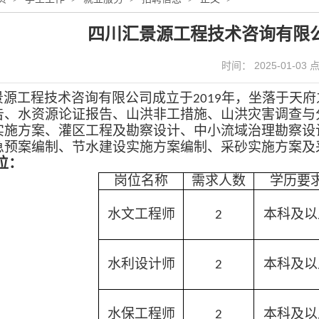
四川汇景源工程技术咨询有限
时间： 2025-01-03
景源工程技术咨询有限公司
成立于
年，坐落于天府
2019
告、水资源论证报告、山洪非工措施、山洪灾害调查与
实施方案、灌区工程及勘察设计、中小流域治理勘察设
急预案编制、节水建设实施方案编制、采砂实施方案及
位：
岗位名称
需求人数
学历要
水文工程师
本科及以
2
水利设计师
本科及以
2
水保工程师
本科及以
2