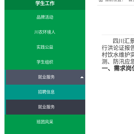
学生工作
品牌活动
川农环境人
四川汇
实践公益
行洪论证报
村饮水维护
测、防汛应
学生组织
一、需求岗
就业服务
招聘信息
就业服务
班团风采