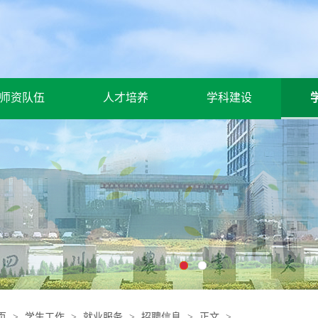
师资队伍
人才培养
学科建设
页
>
学生工作
>
就业服务
>
招聘信息
>
正文
>