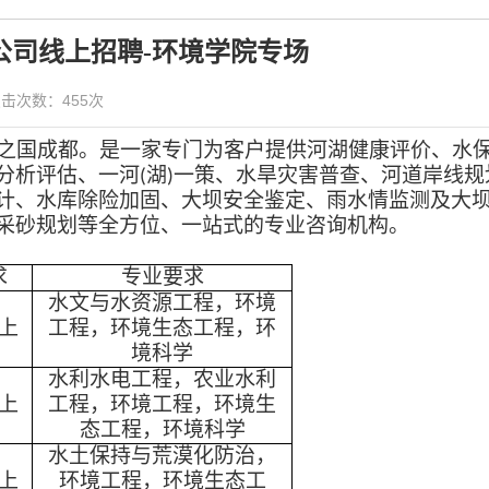
公司线上招聘-环境学院专场
 点击次数：
455
次
之国成都。
是一家专门为客户提供河湖健康评价、水
分析评估、一河
湖
一策、水旱灾害普查、河道岸线规
(
)
计、水库除险加固、大坝安全鉴定、雨水情监测及大
采砂规划等全方位、一站式的专业咨询机构。
求
专业要求
水文与水资源工程，环境
上
工程，环境生态工程，环
境科学
水利水电工程，农业水利
上
工程，
环境工程，环境生
态工程，环境科学
水土保持与荒漠化防治，
上
环境工程，环境生态工