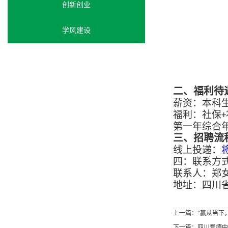
创新创业
学风建设
二、福利待
薪资：本科
福利：社保
+
第一年综合
三、
招聘流
线上投递：
四：联系方
联系人：郑
地址：四川
上一篇：“赢从当下
下一篇：四川爱德中