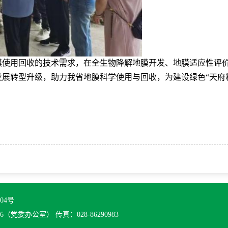
膜使用回收的技术需求，在全生物降解地膜开发、地膜适应性评
展转型升级，助力我省地膜科学使用与回收，为建设绿色“天府
004号
6（党委办公室） 传真：028-86290983