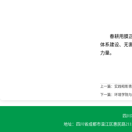
春耕用膜
体系建设、无
力量。
上一篇：实践昭彰青
下一篇：环境学院与
四川农
地址：四川省成都市温江区惠民路211号 | 邮