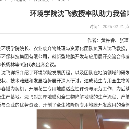
环境学院沈飞教授率队助力我省
时间： 2025-02-21
作者：黄杵睿、张璨
校环境学院院长、农业废弃物处理与资源化团队负责人沈飞教授，
泽环保科技集团有限公司，就新型地膜开发与应用展开交流合作
事长杨林等9位代表出席会议。
，沈飞详细介绍了环境学院发展历程，以及团队在地膜领域的研
现状、技术难题和发展趋势展开深入研讨，达成花生专用全生物
年春播为契机，开展花生专用地膜适应性评价与示范工作，为后
膜生产基地。沈飞对加厚地膜和全生物降解地膜的生产流程、产
所与企业的优势资源，开创了全生物降解专用地膜开发应用的全