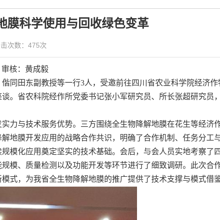
地膜科学使用与回收绿色变革
 点击次数：
475
次
审核：黄成毅
偕同田东副教授等一行3人，受邀前往四川省农业科学院经济作
座谈。省农科院经作所党委书记张小军研究员、所长张超研究员
发实力与技术服务优势。三方围绕全生物降解地膜在花生等经济
降解地膜开发应用的战略合作共识，明确了合作机制、任务分工
续规模化应用奠定坚实的技术基础。会后，与会人员实地考察了
能规模、质量检测以及功能开发等环节进行了细致调研。此次合
新模式，为我省全生物降解地膜的推广提供了技术支撑与模式借