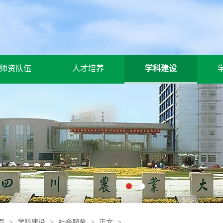
师资队伍
人才培养
学科建设
页
>
学科建设
>
社会服务
>
正文
>