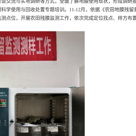
座谈交流与实地调研等方式，全面了解地膜使用现状，形成调研
科学使用与回收处置专题培训。11-12月，依据《农田地膜残留
40余个监测点位，开展农田残膜监测工作，依次完成定位找点、样方布