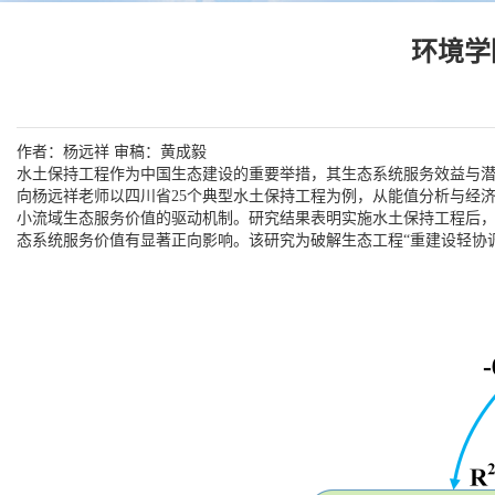
环境学
作者：杨远祥 审稿：黄成毅
水土保持工程作为中国生态建设的重要举措，其生态系统服务效益与
向杨远祥老师
以四川省
25
个典型水土保持工程
为例，从能值分析与经济
小流域生态服务价值的驱动机制。研究结果表明实施水土保持工程后
态系统服务价值有显著正向影响
。该研究为破解生态工程“重建设轻协