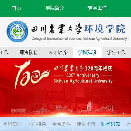
首页
学院简介
党务工作
工作
师资队伍
人才培养
学科建设
学生工作
学科简介
方向特色
平台条件
建设举措
科学研究
社