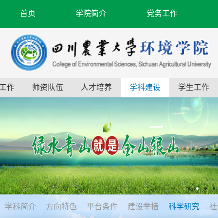
首页
学院简介
党务工作
工作
师资队伍
人才培养
学科建设
学生工作
学科简介
方向特色
平台条件
建设举措
科学研究
社