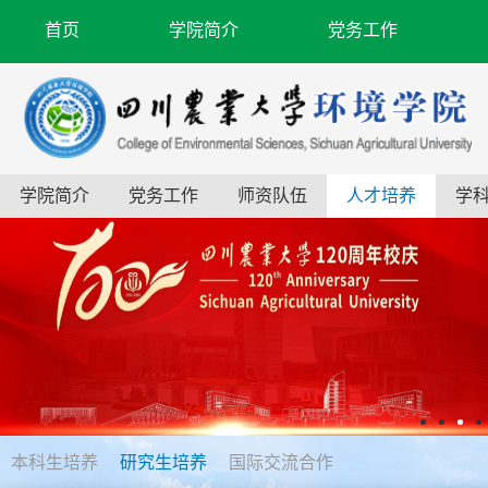
首页
学院简介
党务工作
学院简介
党务工作
师资队伍
人才培养
学
本科生培养
研究生培养
国际交流合作