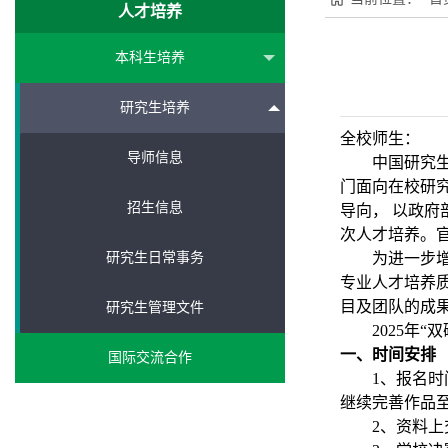
人才培养
本科生培养
研究生培养
全校师生：
导师信息
中国研究
门面向在校研
招生信息
导向， 以政
次人才培养。官方网
研究生日常事务
为进一步
专业人才培养质
目及团队的成果
研究生管理文件
2025年
“
双
一、时间安排
国际交流合作
1、报名时
继续完善作品
2、资料上