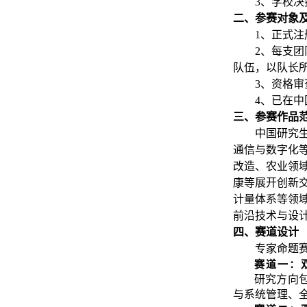
3、学校决
二、参赛对象
1、正式
2、每支团
队伍，以队长
3、资格
4、已在
三、参赛作品
中国研究
通信与数字化
改造、农业领
康等展开创新
计量体系等领
前沿技术与设
四、赛道设计
专家命题
赛道一：
研究方向
与系统管理、