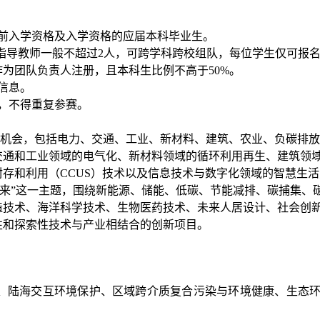
前入学资格及入学资格的应届本科毕业生。
，指导教师一般不超过2人，可跨学科跨校组队，每位学生仅可报名
为团队负责人注册，且本科生比例不高于50%。
信息。
，不得重复参赛。
相关机会，包括电力、交通、工业、新材料、建筑、农业、负碳排
交通和工业领域的电气化、新材料领域的循环利用再生、建筑领
存和利用（CCUS）技术以及信息技术与数字化领域的智慧生
未来”这一主题，围绕新能源、储能、低碳、节能减排、碳捕集、
造技术、海洋科学技术、生物医药技术、未来人居设计、社会创
性和探索性技术与产业相结合的创新项目。
、陆海交互环境保护、区域跨介质复合污染与环境健康、生态