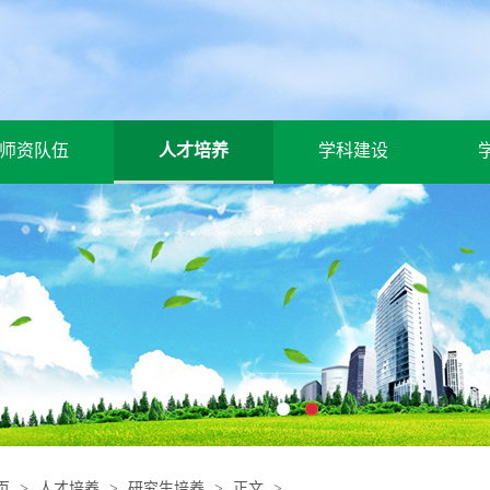
师资队伍
人才培养
学科建设
页
>
人才培养
>
研究生培养
>
正文
>