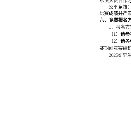
息供大赛合作
公平竞技
比赛成绩并严
六、竞赛报名
1、报名方
（
1）请参
（
2）请
赛期间竞赛组
2025研