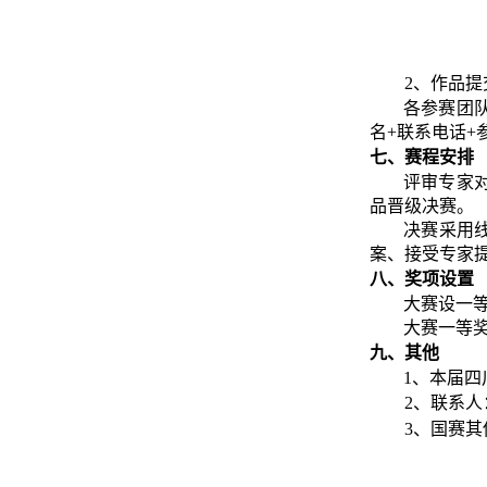
2、作品提
各参赛团
名+联系电话+参
七、赛程安排
评审专家
品晋级决赛。
决赛采用
案、接受专家
八、奖项设置
大赛设一
大赛一等
九、其他
1、本届四
2、联系人：
3、国赛