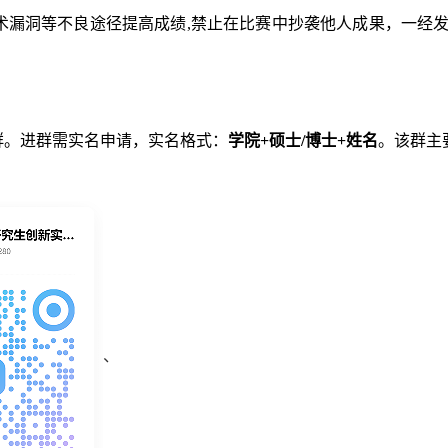
术漏洞等不良途径提高成绩
,禁止在比赛中抄袭他人成果，一经
Q群。进群需实名申请，实名格式：
学院
+硕士/博士+姓名
。该群主
、