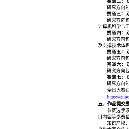
赛道二：
研究方向
赛道三：
研究方向
计算机科学与
赛道四：
研究方向
及支撑技术体
赛道五：
研究方向
赛道六：
研究方向
赛道七：
研究方向
全国大赛
https://cp
五、作品提交
参赛选手
目内容等参赛
知识产权