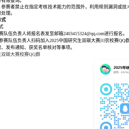
方有限查询。
：参赛者禁止在指定考核技术能力的范围外，利用规则漏洞或技
肃处理。
方式
式
赛队伍负责人将报名表发至邮箱2403415324@qq.com进行报名。
各参赛队伍负责人扫码加入2025中国研究生双碳大赛川农校赛Q
织、发布通知、获奖名单核对等事项。
究生双碳大赛校赛QQ群