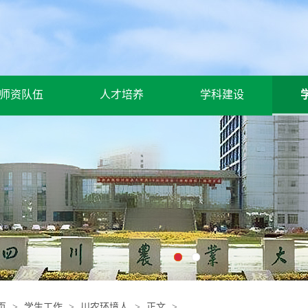
师资队伍
人才培养
学科建设
页
>
学生工作
>
川农环境人
>
正文
>