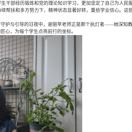
学生干部经历锻炼和党的理论知识学习，更加坚定了自己为人民
持续帮扶和多方努力下，精神状态显著好转，重拾学业信心。这
个守护与引导的日夜中，谢丽苹老师正是那个执灯者——她深知
的匠心，为每个学生点亮前行的坐标。