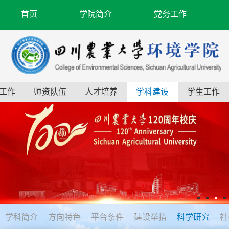
首页
学院简介
党务工作
工作
师资队伍
人才培养
学科建设
学生工作
学科简介
方向特色
平台条件
建设举措
科学研究
社